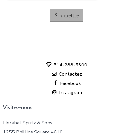
Soumettre
514-288-5300
Contactez
Facebook
Instagram
Visitez-nous
Hershel Sputz & Sons
1255 Phillips Square #610